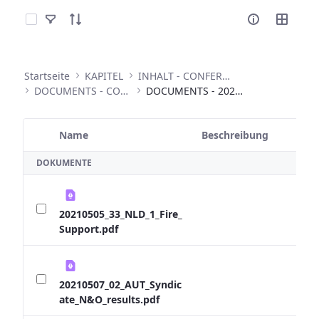
Elemente auswählen
Startseite
KAPITEL
INHALT - CONFERENCES
DOCUMENTS - CONFERENCES
DOCUMENTS - 2021 EXPERT TALKS
Name
Beschreibung
Ausgewähltes Element
DOKUMENTE
20210505_33_NLD_1_Fire_
Support.pdf
20210507_02_AUT_Syndic
ate_N&O_results.pdf