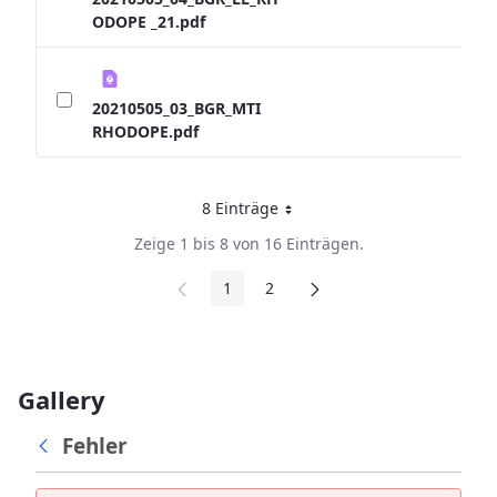
ODOPE _21.pdf
20210505_03_BGR_MTI
RHODOPE.pdf
8 Einträge
Pro Seite
Zeige 1 bis 8 von 16 Einträgen.
1
2
Seite
Seite
Gallery
Fehler