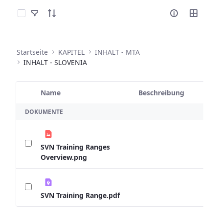
Elemente auswählen
Startseite
KAPITEL
INHALT - MTA
INHALT - SLOVENIA
Name
Beschreibung
Ausgewähltes Element
DOKUMENTE
SVN Training Ranges
Overview.png
SVN Training Range.pdf