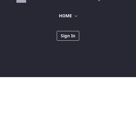
HOME
Sign In