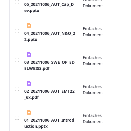
0 
05_20211006_AUT_Cap_D
Dokument
ev.pptx
Einfaches
0 
04_20211006_AUT_N&O_2
Dokument
2.pptx
Einfaches
0 
03_20211006_SWE_OP_ED
Dokument
ELWEISS.pdf
Einfaches
0 
02_20211006_AUT_EMT22
Dokument
_6x.pdf
Einfaches
0 
01_20211006_AUT_Introd
Dokument
uction.pptx