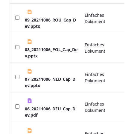
Einfaches
0 
09_20211006_ROU_Cap_D
Dokument
ev.pptx
Einfaches
0 
08_20211006_POL_Cap_De
Dokument
v.pptx
Einfaches
0 
07_20211006_NLD_Cap_D
Dokument
ev.pptx
Einfaches
0 
06_20211006_DEU_Cap_D
Dokument
ev.pdf
Einfaches