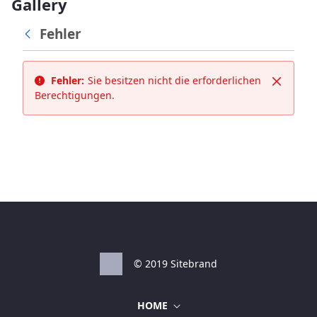
Gallery
Fehler
Fehler:
Sie besitzen nicht die erforderlichen
Schließ
Berechtigungen.
© 2019 Sitebrand
HOME