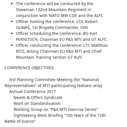
The conference will be conducted by the
Slovenian 132nd Mountain Regiment in
conjunction with NATO MW COE and the ALFC
Officer hosting the conference: COL Robert
GLAVAŠ, 1st Brigade Commander, SVN
Officer scheduling the conference: BG Karl
PERNITSCH, Chairman EU P&S MTI and G7 ALFC.
Officer conducting the conference: LTC Matthias
RITZ, Acting Chairman EU P&S MTI and Chief
Mountain Training Section G7 ALFC
CONFERENCE OBJECTIVES:
3rd Planning Committee Meeting (for “National
Representatives“ of MTI-participating Nations only)
Annual Conference 2017
Needs & Offers Syndicate
Work on Standardisation
Working Group on “P&S MTI Exercise Series”
Sightseeing Bled, Briefing “100 Years of the 12th
Battle of Isonzo”