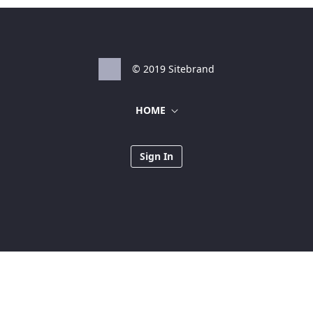
© 2019 Sitebrand
HOME
Sign In